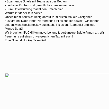
- Spannende Spiele mit Teams aus der Region
- Leckerer Kuchen und gemütliches Beisammensein
- Eure Unterstützung macht den Unterschied!
Warum ihr dabei sein solltet:
Unser Team freut sich riesig darauf, zum ersten Mal als Gastgeber
aufzutreten! Nach langer Vorbereitung ist es endlich soweit - wir können
zeigen, was Specialhockey ausmacht: Inklusion, Teamgeist und jede
Menge Spaß!
Wir brauchen EUCH! Kommt vorbei und feuert unsere Spieler/innen an. Wir
freuen uns auf einen unvergesslichen Tag mit euch!
Euer Special Hockey Team Köln