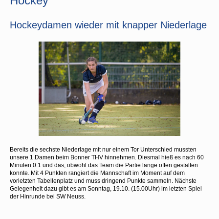
Hockey
Hockeydamen wieder mit knapper Niederlage
Bereits die sechste Niederlage mit nur einem Tor Unterschied mussten
unsere 1.Damen beim Bonner THV hinnehmen. Diesmal hieß es nach 60
Minuten 0:1 und das, obwohl das Team die Partie lange offen gestalten
konnte. Mit 4 Punkten rangiert die Mannschaft im Moment auf dem
vorletzten Tabellenplatz und muss dringend Punkte sammeln. Nächste
Gelegenheit dazu gibt es am Sonntag, 19.10. (15.00Uhr) im letzten Spiel
der Hinrunde bei SW Neuss.