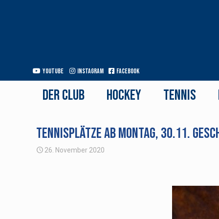
Youtube
Instagram
Facebook
Der Club
Hockey
Tennis
Tennisplätze ab Montag, 30.11. ges
26. November 2020