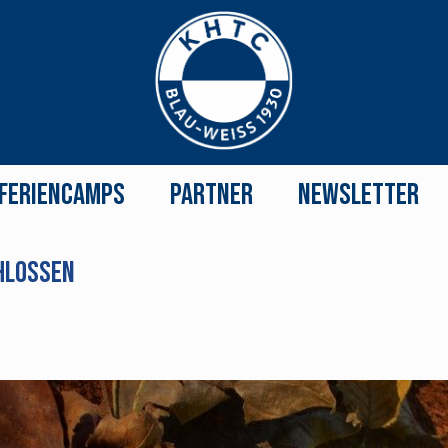
Feriencamps
Partner
Newsletter
chlossen