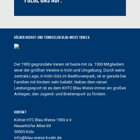
Folge uns auf:
Youtube
Instagram
Facebook
Kölner Hockey- und Tennisclub Blau-Weiss 1930 e.V.
Der 1930 gegründete Verein ist heute mit ca. 1500 Mitgliedern
einer der größten Vereine in Köln und Umgebung. Durch seine
zentrale Lage, in Köln-Sülz im Beethovenpark, ist er gerade bei
Familien mit Kindern sehr beliebt. Neben dem reinen
Leistungssport ist es dem KHTC Blau-Weiss immer ein großes
Anliegen, den Jugend- und Breitensport zu fördern.
Kontakt
Kölner HTC Blau-Weiss 1930 e.V.
Neuenhöfer Allee 69
50935 Köln
info@blau-weiss-koeln.de