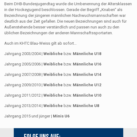
Beim DHB-Bundesjugendtag wurde die Umbenennung der Altersklassen
in der Hockeyjugend beschlossen. Gerade der Begriff „Knaben“ als
Bezeichnung der jüngeren männlichen Nachwuchsmannschaften war
deutlich aus der Zeit gefallen. Die neuen Bezeichnungen sind auch für
Außenstehende besser verständlich und passen nun auch zu den
üblichen Bezeichnungen der anderen Mannschaftssportarten.
Auch im KHTC Blau-Weiss gilt ab sofort…
Jahrgang 2003/2004 |
Weibliche
bzw.
Männliche U18
Jahrgang 2005/2006 |
Weibliche
bzw.
Männliche U16
Jahrgang 2007/2008 |
Weibliche
bzw.
Männliche U14
Jahrgang 2009/2010 |
Weibliche
bzw.
Männliche U12
Jahrgang 2011/2012 |
Weibliche
bzw.
Männliche U10
Jahrgang 2013/2014 |
Weibliche
bzw.
Männliche U8
Jahrgang 2015 und jünger |
Minis U6