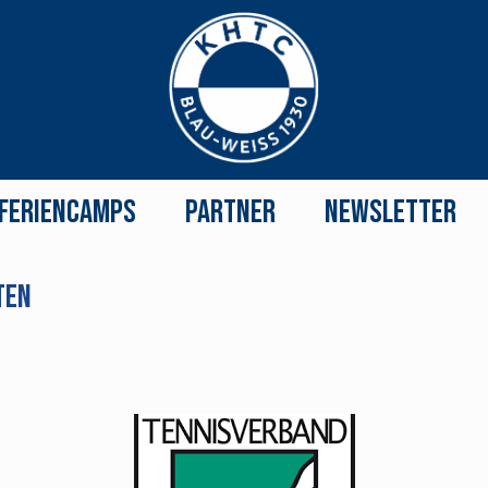
Feriencamps
Partner
Newsletter
ten