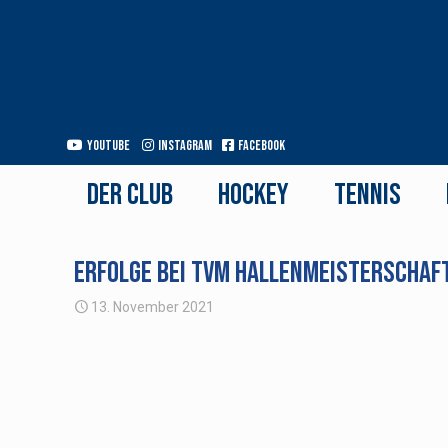
Youtube
Instagram
Facebook
Der Club
Hockey
Tennis
Erfolge bei TVM Hallenmeisterschaf
13. November 2021