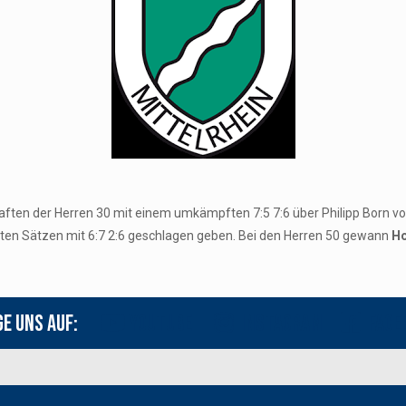
aften der Herren 30 mit einem umkämpften 7:5 7:6 über Philipp Born vo
ten Sätzen mit 6:7 2:6 geschlagen geben. Bei den Herren 50 gewann
Ho
ge uns auf:
Youtube
Instagram
Face