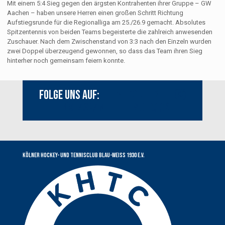
Mit einem 5:4 Sieg gegen den ärgsten Kontrahenten ihrer Gruppe – GW
Aachen – haben unsere Herren einen großen Schritt Richtung
Aufstiegsrunde für die Regionalliga am 25./26.9 gemacht. Absolutes
Spitzentennis von beiden Teams begeisterte die zahlreich anwesenden
Zuschauer. Nach dem Zwischenstand von 3:3 nach den Einzeln wurden
zwei Doppel überzeugend gewonnen, so dass das Team ihren Sieg
hinterher noch gemeinsam feiern konnte.
Folge uns auf:
Youtube
Instagram
Facebook
Kölner Hockey- und Tennisclub Blau-Weiss 1930 e.V.