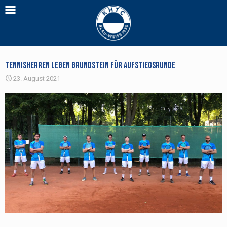
Tennisherren legen Grundstein für Aufstiegsrunde
23. August 2021