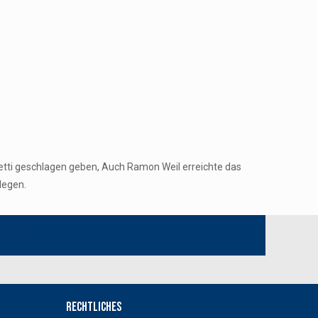
setti geschlagen geben, Auch Ramon Weil erreichte das
legen.
book
Rechtliches