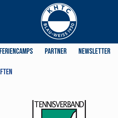
Feriencamps
Partner
Newsletter
aften