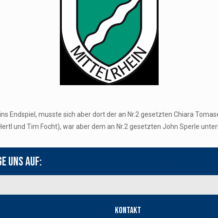
 ins Endspiel, musste sich aber dort der an Nr.2 gesetzten Chiara Toma
Hertl und Tim Focht), war aber dem an Nr.2 gesetzten John Sperle unter
ge uns auf:
Youtube
Instagram
Face
Kontakt