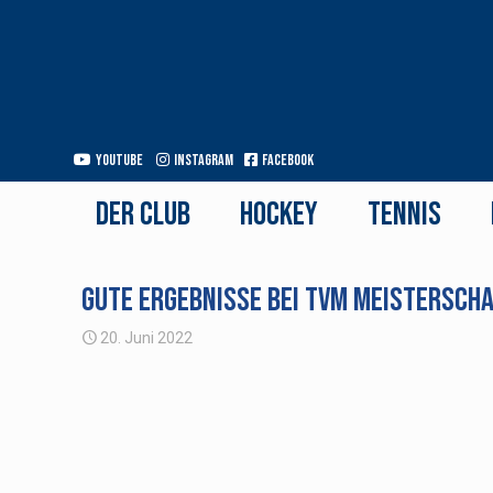
Youtube
Instagram
Facebook
Der Club
Hockey
Tennis
Gute Ergebnisse bei TVM Meistersch
20. Juni 2022