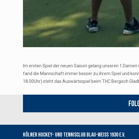
Im ersten Spiel der neuen Saison gelang unseren 1.Damen d
fand die Mannschaft immer besser zu ihrem Spiel und konnt
18.00Uhr) steht das Auswärtsspiel beim THC Bergisch Gla
Fol
Kölner Hockey- und Tennisclub Blau-Weiss 1930 e.V.