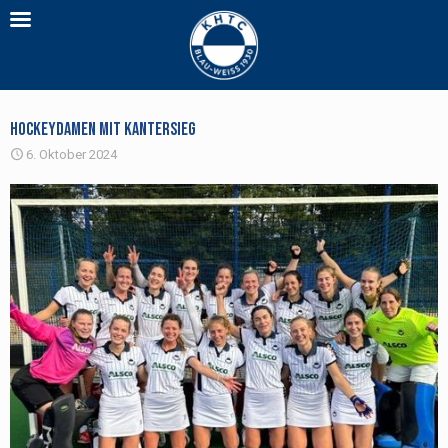
Hockeydamen mit Kantersieg
6. Oktober 2024