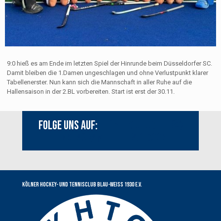
9:0 hieß es am Ende im letzten Spiel der Hinrunde beim Düsseldorfer SC.
Damit bleiben die 1.Damen ungeschlagen und ohne Verlustpunkt klarer
Tabellenerster. Nun kann sich die Mannschaft in aller Ruhe auf die
Hallensaison in der 2.BL vorbereiten. Start ist erst der 30.11.
Folge uns auf:
Youtube
Instagram
Facebook
Kölner Hockey- und Tennisclub Blau-Weiss 1930 e.V.