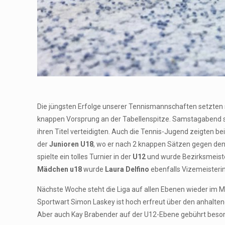
Die jüngsten Erfolge unserer Tennismannschaften setzten s
knappen Vorsprung an der Tabellenspitze. Samstagabend s
ihren Titel verteidigten. Auch die Tennis-Jugend zeigten 
der
Junioren U18
, wo er nach 2 knappen Sätzen gegen den 
spielte ein tolles Turnier in der
U12
und wurde Bezirksmeiste
Mädchen u18
wurde
Laura Delfino
ebenfalls Vizemeisterin
Nächste Woche steht die Liga auf allen Ebenen wieder im Mit
Sportwart Simon Laskey ist hoch erfreut über den anhaltend
Aber auch Kay Brabender auf der U12-Ebene gebührt besonde