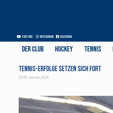
Youtube
Instagram
Facebook
Der Club
Hockey
Tennis
Tennis-Erfolge setzen sich fort
23. Januar 2024