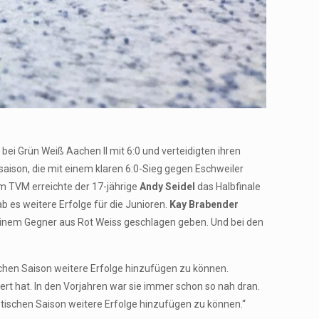
ei Grün Weiß Aachen II mit 6:0 und verteidigten ihren
rsaison, die mit einem klaren 6:0-Sieg gegen Eschweiler
im TVM erreichte der 17-jährige
Andy Seidel
das Halbfinale
 es weitere Erfolge für die Junioren.
Kay Brabender
 einem Gegner aus Rot Weiss geschlagen geben. Und bei den
ischen Saison weitere Erfolge hinzufügen zu können.
ert hat. In den Vorjahren war sie immer schon so nah dran.
tischen Saison weitere Erfolge hinzufügen zu können.“