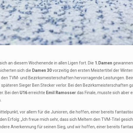
ich an diesem Wochenende in allen Ligen fort. Die
1.Damen
gewannen b
icherten sich die
Damen 30
vorzeitig den ersten Meistertitel der Winte
bei den TVM- und Bezirksmeisterschaften hervorragende Leistungen. Be
späteren Sieger Ben Stecker verlor. Bei den Bezirksmeisterschaften gab
r. Bei den
U16
erreichte
Emil Ramosser
das Finale, musste sich aber
.
telpunkt, vor allem für die Junioren, die hoffen, einer bereits fantast
en Erfolg: „Ich freue mich sehr, dass sich Meltem den TVM-Titel gesich
re Anerkennung für seinen Sieg, und wir hoffen, einer bereits fantas