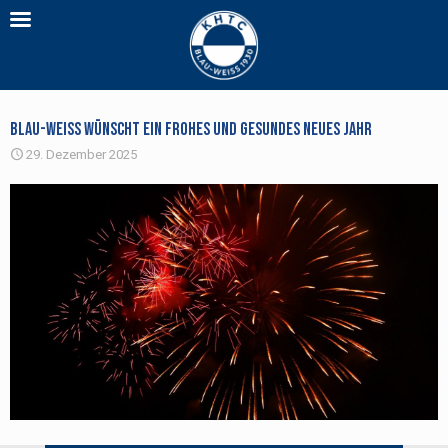
Blau-Weiss wünscht ein frohes und gesundes neues Jahr
29. Dezember 2025