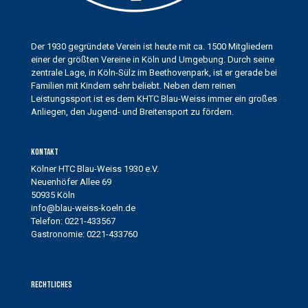
Der 1930 gegründete Verein ist heute mit ca. 1500 Mitgliedern
einer der größten Vereine in Köln und Umgebung. Durch seine
zentrale Lage, in Köln-Sülz im Beethovenpark, ist er gerade bei
Familien mit Kindern sehr beliebt. Neben dem reinen
Leistungssport ist es dem KHTC Blau-Weiss immer ein großes
Anliegen, den Jugend- und Breitensport zu fördern.
Kontakt
Kölner HTC Blau-Weiss 1930 e.V.
Neuenhöfer Allee 69
50935 Köln
info@blau-weiss-koeln.de
Telefon: 0221-433567
Gastronomie: 0221-433760
Rechtliches
Impressum