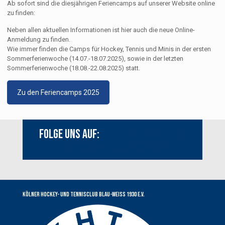
Ab sofort sind die diesjährigen Feriencamps auf unserer Website online
zu finden:
Neben allen aktuellen Informationen ist hier auch die neue Online-
Anmeldung zu finden.
Wie immer finden die Camps für Hockey, Tennis und Minis in der ersten
Sommerferienwoche (14.07.-18.07.2025), sowie in der letzten
Sommerferienwoche (18.08.-22.08.2025) statt.
Zu den Feriencamps 2025
Folge uns auf:
Youtube
Instagram
Facebook
Kölner Hockey- und Tennisclub Blau-Weiss 1930 e.V.