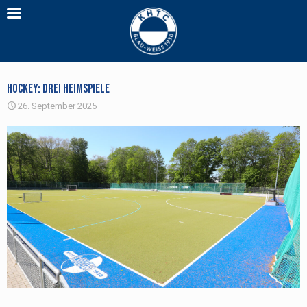
Hockey: Drei Heimspiele
26. September 2025