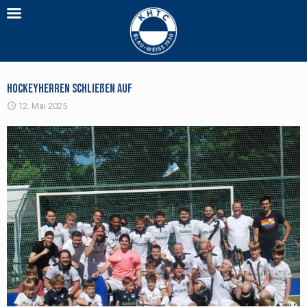
Hockeyherren schließen auf
12. Mai 2025