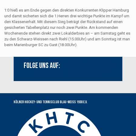
1:0 hieß es am Ende gegen den direkten Konkurrenten Klipper Hamburg
und damit sicherten sich die 1.Herren drei wichtige Punkte im Kampf um
den Klassenerhalt. Mit diesem Sieg beträgt der Rückstand auf einen
gesicherten Tabellenplatz nur noch zwei Punkte. Am kommenden
Wochenende stehen direkt zwei Lokalderbies an – am Samstag geht es
zu den Schwarz-Weissen nach Riehl (15.00Uhr) und am Sonntag ist man
beim Marienburger SC zu Gast (18.00Uhr).
Folge uns auf:
Youtube
Instagram
Facebook
Kölner Hockey- und Tennisclub Blau-Weiss 1930 e.V.