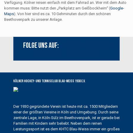
Verfügung. Kölner reisen einfach mit dem Fahrrad an. Wer mit dem Auto
kommen muss: Bitte nutzt den „Parkplatz am Geißbockheim“ (
Google-
Maps
). Von hier sind es ca. 10 Gehminuten durch den schönen
Beethovenpark zu unserer Anlage.
Folge uns auf:
Youtube
Instagram
Facebook
Kölner Hockey- und Tennisclub Blau-Weiss 1930 e.V.
Der 1930 gegründete Verein ist heute mit ca. 1500 Mitgliedern
einer der größten Vereine in Köln und Umgebung. Durch seine
zentrale Lage, in Köln-Sülz im Beethovenpark, ist er gerade bei
Familien mit Kindern sehr beliebt. Neben dem reinen
Leistungssport ist es dem KHTC Blau-Weiss immer ein großes