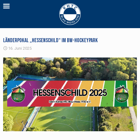
Länderpokal „Hessenschild“ im BW-Hockeypark
16. Juni 2025