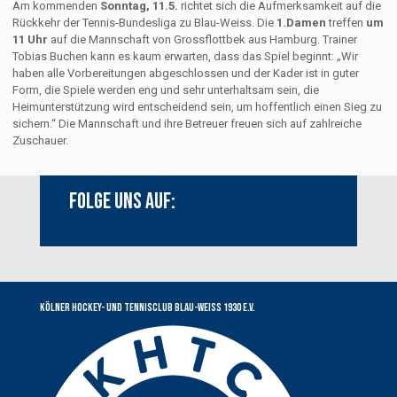
Am kommenden
Sonntag, 11.5.
richtet sich die Aufmerksamkeit auf die
Rückkehr der Tennis-Bundesliga zu Blau-Weiss. Die
1.Damen
treffen
um
11 Uhr
auf die Mannschaft von Grossflottbek aus Hamburg. Trainer
Tobias Buchen kann es kaum erwarten, dass das Spiel beginnt: „Wir
haben alle Vorbereitungen abgeschlossen und der Kader ist in guter
Form, die Spiele werden eng und sehr unterhaltsam sein, die
Heimunterstützung wird entscheidend sein, um hoffentlich einen Sieg zu
sichern.“ Die Mannschaft und ihre Betreuer freuen sich auf zahlreiche
Zuschauer.
Folge uns auf:
Youtube
Instagram
Facebook
Kölner Hockey- und Tennisclub Blau-Weiss 1930 e.V.