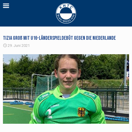
Tizia Groß mit U16-Länderspieldebüt gegen die Niederlande
29. Juni 2021