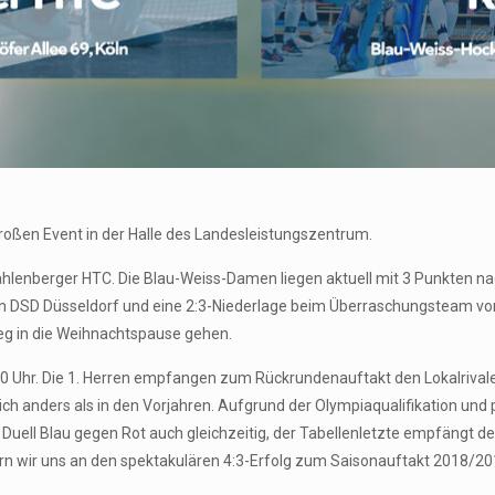
ßen Event in der Halle des Landesleistungszentrum.
hlenberger HTC. Die Blau-Weiss-Damen liegen aktuell mit 3 Punkten na
 DSD Düsseldorf und eine 2:3-Niederlage beim Überraschungsteam von
eg in die Weihnachtspause gehen.
0 Uhr. Die 1. Herren empfangen zum Rückrundenauftakt den Lokalrivalen
tlich anders als in den Vorjahren. Aufgrund der Olympiaqualifikation un
s Duell Blau gegen Rot auch gleichzeitig, der Tabellenletzte empfängt d
ern wir uns an den spektakulären 4:3-Erfolg zum Saisonauftakt 2018/2