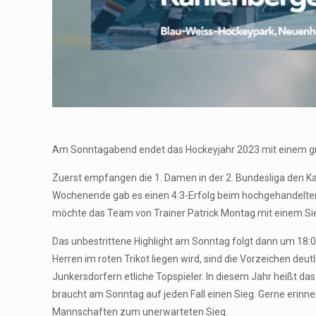
Am Sonntagabend endet das Hockeyjahr 2023 mit einem gro
Zuerst empfangen die 1. Damen in der 2. Bundesliga den Ka
Wochenende gab es einen 4:3-Erfolg beim hochgehandelten
möchte das Team von Trainer Patrick Montag mit einem Si
Das unbestrittene Highlight am Sonntag folgt dann um 18:0
Herren im roten Trikot liegen wird, sind die Vorzeichen deu
Junkersdorfern etliche Topspieler. In diesem Jahr heißt da
braucht am Sonntag auf jeden Fall einen Sieg. Gerne erinn
Mannschaften zum unerwarteten Sieg.