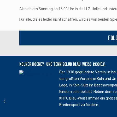
Also ab am Sonntag ab 16:00 Uhr in die LLZ-Halle und unter
Für alle, die es leider nicht schaffen, wird es von beiden 
Fol
Kölner Hockey- und Tennisclub Blau-Weiss 1930 e.V.
Der 1930 gegründete Verein ist heu
der größten Vereine in Köln und U
Lage, in Köln-Sülz im Beethovenpark
Kindern sehr beliebt. Neben dem re
KHTC Blau-Weiss immer ein großes
Breitensport zu fördern.