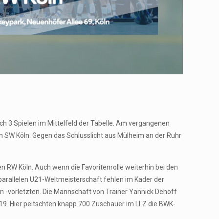
ch 3 Spielen im Mittelfeld der Tabelle. Am vergangenen
 SW Köln. Gegen das Schlusslicht aus Mülheim an der Ruhr
 RW Köln. Auch wenn die Favoritenrolle weiterhin bei den
d parallelen U21-Weltmeisterschaft fehlen im Kader der
en -vorletzten. Die Mannschaft von Trainer Yannick Dehoff
019. Hier peitschten knapp 700 Zuschauer im LLZ die BWK-