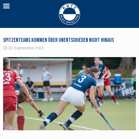
Spitzenteams kommen über Unentschieden nicht hinaus
20. September 2023