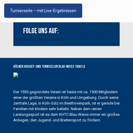
Turnierseite – mit Live-Ergebnissen
Folge uns auf:
Youtube
Instagram
Facebook
Kölner Hockey- und Tennisclub Blau-Weiss 1930 e.V.
Der 1930 gegründete Verein ist heute mit ca. 1500 Mitgliedern
einer der größten Vereine in Köln und Umgebung. Durch seine
zentrale Lage, in Köln-Sülz im Beethovenpark, ist er gerade bei
Familien mit Kindern sehr beliebt. Neben dem reinen
Leistungssport ist es dem KHTC Blau-Weiss immer ein großes
Anliegen, den Jugend- und Breitensport zu fördern.