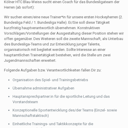
Kölner HTC Blau-Weiss sucht einen Coach für das Bundesligateam der
Herren (ab sofort):
Wir suchen einen/eine neue Trainer*in für unsere ersten Hockeyherren (2.
Bundesliga Feld / 1. Bundesliga Halle). Er/Sie soll diese Tätigkeit
kurzfristig hauptverantwortlich übernehmen. Konstruktiven
Vorschlägen/Vorstellungen der Ausgestaltung dieser Position stehen wir
offen gegenüber. Des Weiteren soll die zweite Mannschaft, als Unterbau
des Bundesliga-Teams und zur Entwicklung junger Talente,
organisatorisch mit begleitet werden. Sollte Interesse an einer
hauptamtlichen Trainertätigkeit bestehen, wird die Stelle um zwei
Jugendmannschaften erweitert.
Folgende Aufgaben bzw. Verantwortlichkeiten fallen Dir zu:
Organisation des Spiel- und Trainingsbetriebs
Übernahme administrativer Aufgaben
Hauptansprechpartner:in für die sportliche Leitung und das
Vorstandsteam
Konzeptionelle Sportentwicklung des/der Teams (Einzel- sowie
Mannschaftstaktisch)
Einheitliche Trainings- und Taktikkonzepte für die