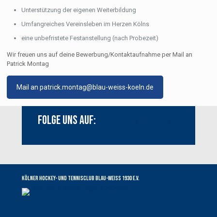
Unterstützung der eigenen Weiterbildung
Umfangreiches Vereinsleben im Herzen Kölns
eine unbefristete Festanstellung (nach Probezeit)
Wir freuen uns auf deine Bewerbung/Kontaktaufnahme per Mail an
Patrick Montag
Mail an patrick.montag@blau-weiss-koeln.de
Folge uns auf:
Youtube
Instagram
Facebook
Kölner Hockey- und Tennisclub Blau-Weiss 1930 e.V.