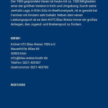
Der 1930 gegründete Verein ist heute mit ca. 1500 Mitgliedern
einer der größten Vereine in Köln und Umgebung. Durch seine
zentrale Lage, in Köln-Sülz im Beethovenpark, ist er gerade bei
Familien mit Kindern sehr beliebt. Neben dem reinen
Leistungssport ist es dem KHTC Blau-Weiss immer ein großes
Anliegen, den Jugend- und Breitensport zu fördern.
Kontakt
Kölner HTC Blau-Weiss 1930 e.V.
Neuenhöfer Allee 69
50935 Köln
info@blau-weiss-koeln.de
Telefon: 0221-433567
Gastronomie: 0221-433760
Rechtliches
Impressum
Datenschutz