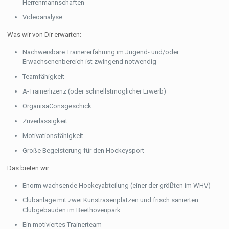
Herrenmannschaften
Videoanalyse
Was wir von Dir erwarten:
Nachweisbare Trainererfahrung im Jugend- und/oder
Erwachsenenbereich ist zwingend notwendig
Teamfähigkeit
A-Trainerlizenz (oder schnellstmöglicher Erwerb)
OrganisaConsgeschick
Zuverlässigkeit
Motivationsfähigkeit
Große Begeisterung für den Hockeysport
Das bieten wir:
Enorm wachsende Hockeyabteilung (einer der größten im WHV)
Clubanlage mit zwei Kunstrasenplätzen und frisch sanierten
Clubgebäuden im Beethovenpark
Ein motiviertes Trainerteam