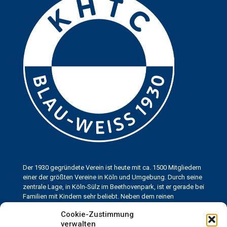
Der 1930 gegründete Verein ist heute mit ca. 1500 Mitgliedern
einer der größten Vereine in Köln und Umgebung. Durch seine
zentrale Lage, in Köln-Sülz im Beethovenpark, ist er gerade bei
Familien mit Kindern sehr beliebt. Neben dem reinen
Leistungssport ist es dem KHTC Blau-Weiss immer ein großes
Cookie-Zustimmung
Anliegen, den Jugend- und Breitensport zu fördern.
verwalten