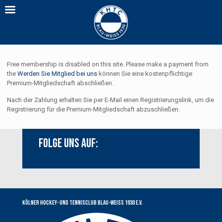
Free membership is disabled on this site. Please make a payment from
the
Werden Sie Mitglied bei uns
können Sie eine kostenpflichtige
Premium-Mitgliedschaft abschließen.
Nach der Zahlung erhalten Sie per E-Mail einen Registrierungslink, um die
Registrierung für die Premium-Mitgliedschaft abzuschließen.
Folge uns auf:
Youtube
Instagram
Facebook
Kölner Hockey- und Tennisclub Blau-Weiss 1930 e.V.