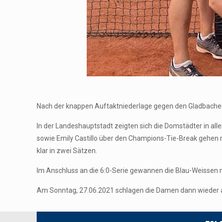
Nach der knappen Auftaktniederlage gegen den Gladbacher
In der Landeshauptstadt zeigten sich die Domstädter in all
sowie Emily Castillo über den Champions-Tie-Break gehen 
klar in zwei Sätzen.
Im Anschluss an die 6:0-Serie gewannen die Blau-Weissen no
Am Sonntag, 27.06.2021 schlagen die Damen dann wieder a