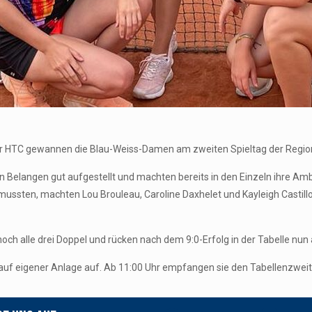
 HTC gewannen die Blau-Weiss-Damen am zweiten Spieltag der Regional
en Belangen gut aufgestellt und machten bereits in den Einzeln ihre Amb
mussten, machten Lou Brouleau, Caroline Daxhelet und Kayleigh Castill
ch alle drei Doppel und rücken nach dem 9:0-Erfolg in der Tabelle nun a
uf eigener Anlage auf. Ab 11:00 Uhr empfangen sie den Tabellenzweit