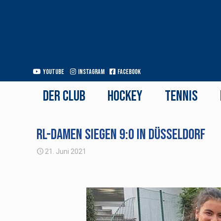
Youtube
Instagram
Facebook
Der Club
Hockey
Tennis
RL-Damen siegen 9:0 in Düsseldorf
21. Juni 2021