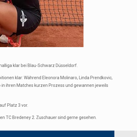
liga klar bei Blau-Schwarz Düsseldorf.
itionen klar: Während Eleonora Molinaro, Linda Prendkovic,
o in ihren Matches kurzen Prozess und gewannen jeweils
uf Platz 3 vor.
en TC Bredeney 2. Zuschauer sind gerne gesehen.