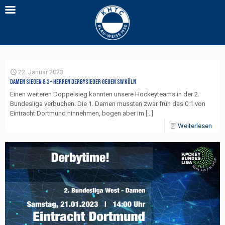
22. Januar 2023
Damen siegen 8:3 – Herren Derbysieger gegen SW Köln
Einen weiteren Doppelsieg konnten unsere Hockeyteams in der 2.
Bundesliga verbuchen. Die 1. Damen mussten zwar früh das 0:1 von
Eintracht Dortmund hinnehmen, bogen aber im
[…]
Weiterlesen