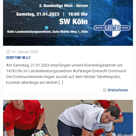
19. Januar 2023
Derbytime im LLZ
Am Samstag, 21.01.2023 empfangen unsere Bundesligadamen um
14:00 Uhr im Landesleistungszentrum Aufsteiger Eintracht Dortmund.
Die Dortmunderinnen liegen zurzeit auf dem letzten Tabellenplatz,
konnten allerdings am letzten
[…]
Weiterlesen