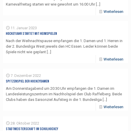
Karnevalfreitag starten wir wie gewohnt um 16:00 Uhr
[…]
Weiterlesen
11. Januar 2023
Hockeyjahr startet mit Heimspielen
Nach der Weihnachtspause empfangen die 1. Damen und 1. Herren in
der 2. Bundesliga West jeweils den HC Essen. Leider können beide
Spiele nicht wie geplant
[…]
Weiterlesen
7. Dezember 2022
Spitzenspiel der Hockeydamen
Am Donnerstagabend um 20:30 Uhr empfangen die 1. Damen im
Landesleistungszentrum im Nachholspiel den Club Raffelberg. Beide
Clubs haben das Saisonziel Aufstieg in die 1. Bundesliga
[…]
Weiterlesen
28. Oktober 2022
Stadtmeisterschaft im Schulhockey