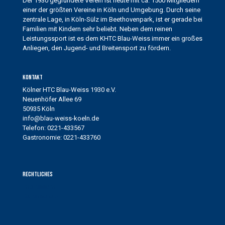
Der 1930 gegründete Verein ist heute mit ca. 1500 Mitgliedern
einer der größten Vereine in Köln und Umgebung. Durch seine
zentrale Lage, in Köln-Sülz im Beethovenpark, ist er gerade bei
Familien mit Kindern sehr beliebt. Neben dem reinen
Leistungssport ist es dem KHTC Blau-Weiss immer ein großes
Anliegen, den Jugend- und Breitensport zu fördern.
Kontakt
Kölner HTC Blau-Weiss 1930 e.V.
Neuenhöfer Allee 69
50935 Köln
info@blau-weiss-koeln.de
Telefon: 0221-433567
Gastronomie: 0221-433760
Rechtliches
Impressum
Datenschutz