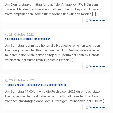
Am Donnerstagvormittag fand auf der Anlage von RW Köln zum
zweiten Mal die Stadtmeisterschaft im Schulhockey statt. In zwei
Wettkampfklassen, sowie für Mädchen und Jungen fanden
[…]
Weiterlesen
23. Oktober 2022
2:0-Erfolg der Herren zum Abschluss
Am Samstagnachmittag holten die Hockeyherren einen wichtigen
Heimsieg gegen den Braunschweiger THC. Die Blau-Weiss-Herren
mussten dabei krankheitsbedingt auf Cheftrainer Yannick Dehoff
verzichten, der durch BWK-Urgestein Patrick
[…]
Weiterlesen
20. Oktober 2022
1. Herren zum Feldabschluss gegen Braunschweig
Am Samstag 14:00 Uhr wird die Feldsaison 2022 durch das letzte
Heimspiel der Bundesligaherren auch offiziell beendet. Die Blau-
Weissen empfangen dabei den Aufsteiger Braunschweiger THC im
[…]
Weiterlesen