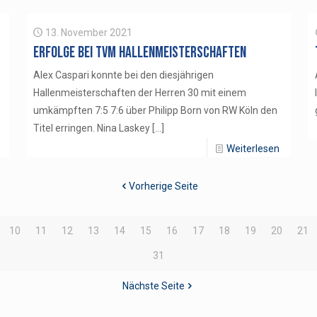
13. November 2021
Erfolge bei TVM Hallenmeisterschaften
Alex Caspari konnte bei den diesjährigen
Hallenmeisterschaften der Herren 30 mit einem
umkämpften 7:5 7:6 über Philipp Born von RW Köln den
Titel erringen. Nina Laskey
[…]
Weiterlesen
Vorherige Seite
10
11
12
13
14
15
16
17
18
19
20
21
31
Nächste Seite