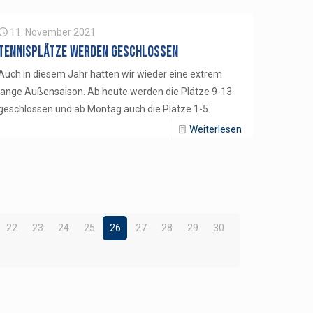
11. November 2021
Tennisplätze werden geschlossen
Auch in diesem Jahr hatten wir wieder eine extrem
lange Außensaison. Ab heute werden die Plätze 9-13
geschlossen und ab Montag auch die Plätze 1-5.
Weiterlesen
22
23
24
25
26
27
28
29
30