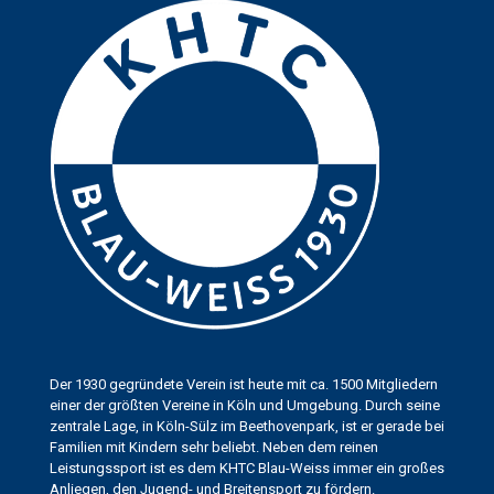
Der 1930 gegründete Verein ist heute mit ca. 1500 Mitgliedern
einer der größten Vereine in Köln und Umgebung. Durch seine
zentrale Lage, in Köln-Sülz im Beethovenpark, ist er gerade bei
Familien mit Kindern sehr beliebt. Neben dem reinen
Leistungssport ist es dem KHTC Blau-Weiss immer ein großes
Anliegen, den Jugend- und Breitensport zu fördern.