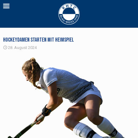
Hockeydamen starten mit Heimspiel
28. August 2024