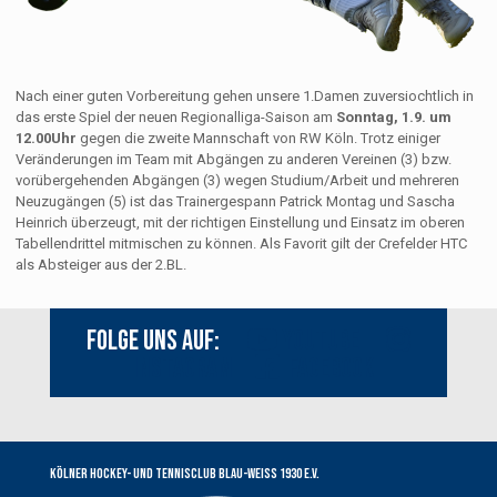
Nach einer guten Vorbereitung gehen unsere 1.Damen zuversiochtlich in
das erste Spiel der neuen Regionalliga-Saison am
Sonntag, 1.9. um
12.00Uhr
gegen die zweite Mannschaft von RW Köln. Trotz einiger
Veränderungen im Team mit Abgängen zu anderen Vereinen (3) bzw.
vorübergehenden Abgängen (3) wegen Studium/Arbeit und mehreren
Neuzugängen (5) ist das Trainergespann Patrick Montag und Sascha
Heinrich überzeugt, mit der richtigen Einstellung und Einsatz im oberen
Tabellendrittel mitmischen zu können. Als Favorit gilt der Crefelder HTC
als Absteiger aus der 2.BL.
Folge uns auf:
Youtube
Instagram
Facebook
Kölner Hockey- und Tennisclub Blau-Weiss 1930 e.V.