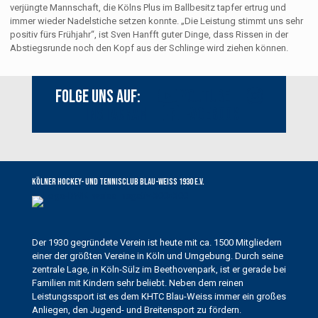
verjüngte Mannschaft, die Kölns Plus im Ballbesitz tapfer ertrug und
immer wieder Nadelstiche setzen konnte. „Die Leistung stimmt uns sehr
positiv fürs Frühjahr“, ist Sven Hanfft guter Dinge, dass Rissen in der
Abstiegsrunde noch den Kopf aus der Schlinge wird ziehen können.
Folge uns auf:
Youtube
Instagram
Facebook
Kölner Hockey- und Tennisclub Blau-Weiss 1930 e.V.
Der 1930 gegründete Verein ist heute mit ca. 1500 Mitgliedern
einer der größten Vereine in Köln und Umgebung. Durch seine
zentrale Lage, in Köln-Sülz im Beethovenpark, ist er gerade bei
Familien mit Kindern sehr beliebt. Neben dem reinen
Leistungssport ist es dem KHTC Blau-Weiss immer ein großes
Anliegen, den Jugend- und Breitensport zu fördern.