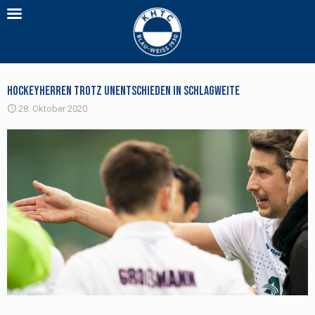
Hockeyherren trotz Unentschieden in Schlagweite
28. Oktober 2020