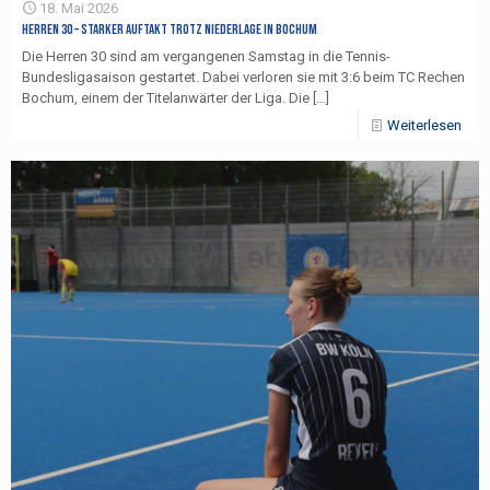
18. Mai 2026
Herren 30 – Starker Auftakt trotz Niederlage in Bochum
Die Herren 30 sind am vergangenen Samstag in die Tennis-
Bundesligasaison gestartet. Dabei verloren sie mit 3:6 beim TC Rechen
Bochum, einem der Titelanwärter der Liga. Die
[…]
Weiterlesen