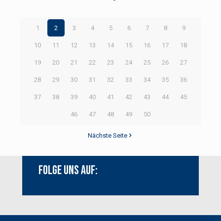
1
2
3
4
5
6
7
8
9
10
11
12
13
14
15
16
17
18
19
20
21
22
23
24
25
26
27
28
29
30
31
32
33
34
35
36
37
38
39
40
41
42
43
44
45
46
47
48
49
50
Nächste Seite
Folge uns auf:
Youtube
Instagram
Facebook