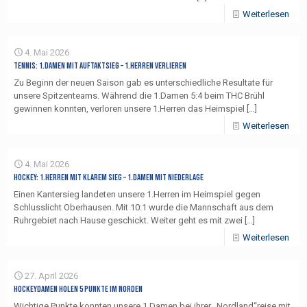
Weiterlesen
4. Mai 2026
Tennis: 1.Damen mit Auftaktsieg – 1.Herren verlieren
Zu Beginn der neuen Saison gab es unterschiedliche Resultate für
unsere Spitzenteams. Während die 1.Damen 5:4 beim THC Brühl
gewinnen konnten, verloren unsere 1.Herren das Heimspiel
[…]
Weiterlesen
4. Mai 2026
Hockey: 1.Herren mit klarem Sieg – 1.Damen mit Niederlage
Einen Kantersieg landeten unsere 1.Herren im Heimspiel gegen
Schlusslicht Oberhausen. Mit 10:1 wurde die Mannschaft aus dem
Ruhrgebiet nach Hause geschickt. Weiter geht es mit zwei
[…]
Weiterlesen
27. April 2026
Hockeydamen holen 5 Punkte im Norden
Wichtige Punkte konnten unsere 1.Damen bei ihrer „Nordland“reise mit