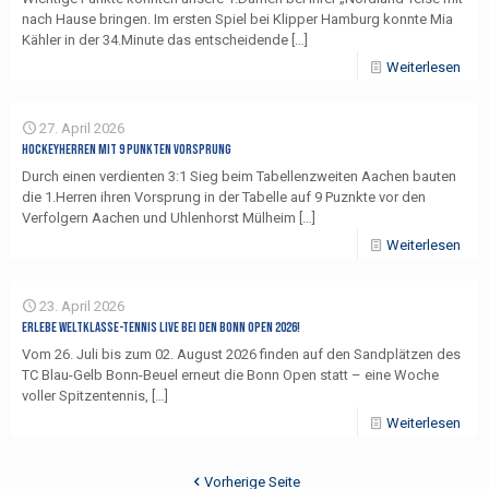
nach Hause bringen. Im ersten Spiel bei Klipper Hamburg konnte Mia
Kähler in der 34.Minute das entscheidende
[…]
Weiterlesen
27. April 2026
Hockeyherren mit 9 Punkten Vorsprung
Durch einen verdienten 3:1 Sieg beim Tabellenzweiten Aachen bauten
die 1.Herren ihren Vorsprung in der Tabelle auf 9 Puznkte vor den
Verfolgern Aachen und Uhlenhorst Mülheim
[…]
Weiterlesen
23. April 2026
Erlebe Weltklasse-Tennis live bei den Bonn Open 2026!
Vom 26. Juli bis zum 02. August 2026 finden auf den Sandplätzen des
TC Blau-Gelb Bonn-Beuel erneut die Bonn Open statt – eine Woche
voller Spitzentennis,
[…]
Weiterlesen
Vorherige Seite