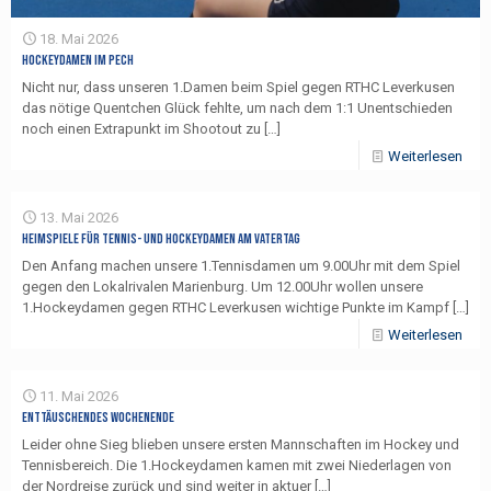
18. Mai 2026
Hockeydamen im Pech
Nicht nur, dass unseren 1.Damen beim Spiel gegen RTHC Leverkusen
das nötige Quentchen Glück fehlte, um nach dem 1:1 Unentschieden
noch einen Extrapunkt im Shootout zu
[…]
Weiterlesen
13. Mai 2026
Heimspiele für Tennis- und Hockeydamen am Vatertag
Den Anfang machen unsere 1.Tennisdamen um 9.00Uhr mit dem Spiel
gegen den Lokalrivalen Marienburg. Um 12.00Uhr wollen unsere
1.Hockeydamen gegen RTHC Leverkusen wichtige Punkte im Kampf
[…]
Weiterlesen
11. Mai 2026
Enttäuschendes Wochenende
Leider ohne Sieg blieben unsere ersten Mannschaften im Hockey und
Tennisbereich. Die 1.Hockeydamen kamen mit zwei Niederlagen von
der Nordreise zurück und sind weiter in aktuer
[…]