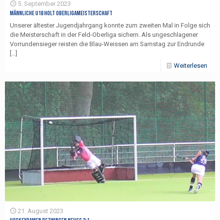
5. September 2023
Männliche U18 holt Oberligameisterschaft
Unserer ältester Jugendjahrgang konnte zum zweiten Mal in Folge sich
die Meisterschaft in der Feld-Oberliga sichern. Als ungeschlagener
Vorrundensieger reisten die Blau-Weissen am Samstag zur Endrunde
[…]
Weiterlesen
21. August 2023