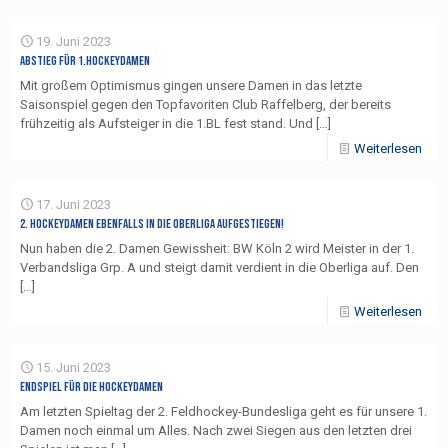
19. Juni 2023
Abstieg für 1.Hockeydamen
Mit großem Optimismus gingen unsere Damen in das letzte
Saisonspiel gegen den Topfavoriten Club Raffelberg, der bereits
frühzeitig als Aufsteiger in die 1.BL fest stand. Und
[…]
Weiterlesen
17. Juni 2023
2. Hockeydamen ebenfalls in die Oberliga aufgestiegen!
Nun haben die 2. Damen Gewissheit: BW Köln 2 wird Meister in der 1.
Verbandsliga Grp. A und steigt damit verdient in die Oberliga auf. Den
[…]
Weiterlesen
15. Juni 2023
Endspiel für die Hockeydamen
Am letzten Spieltag der 2. Feldhockey-Bundesliga geht es für unsere 1.
Damen noch einmal um Alles. Nach zwei Siegen aus den letzten drei