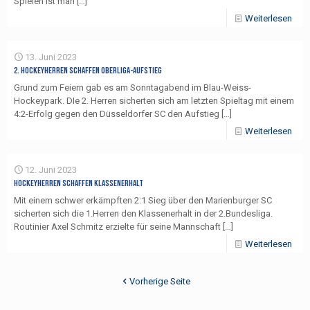
Spielen ist man
[…]
Weiterlesen
13. Juni 2023
2. Hockeyherren schaffen Oberliga-Aufstieg
Grund zum Feiern gab es am Sonntagabend im Blau-Weiss-
Hockeypark. DIe 2. Herren sicherten sich am letzten Spieltag mit einem
4:2-Erfolg gegen den Düsseldorfer SC den Aufstieg
[…]
Weiterlesen
12. Juni 2023
Hockeyherren schaffen Klassenerhalt
Mit einem schwer erkämpften 2:1 Sieg über den Marienburger SC
sicherten sich die 1.Herren den Klassenerhalt in der 2.Bundesliga.
Routinier Axel Schmitz erzielte für seine Mannschaft
[…]
Weiterlesen
Vorherige Seite